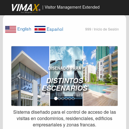
| Visitor Management Extended
English
Español
999 / Inicio de Sesión
DISEÑADO PARA
DISTINTOS
ESCENARIOS
Sistema diseñado para el control de acceso de las
visitas en condominios, residenciales, edificios
empresariales y zonas francas.